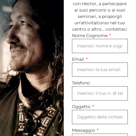
con Hector, a partecipare
ai suoi percorsi o ai suoi
seminari, a proporgli
un'attività/corso nel tuo
centro o altro… contattaci
Nome Cognome
Email
Telefono
Oggetto
Messaggio