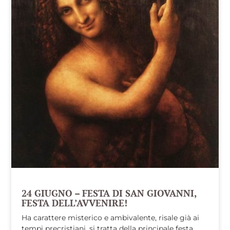
24 GIUGNO – FESTA DI SAN GIOVANNI,
FESTA DELL’AVVENIRE!
Ha carattere misterico e ambivalente, risale già ai
tempi precristiani, si tratta della principale festa