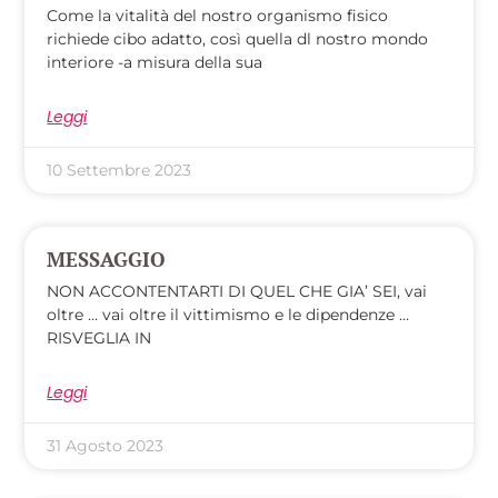
Come la vitalità del nostro organismo fisico
richiede cibo adatto, così quella dl nostro mondo
interiore -a misura della sua
Leggi
10 Settembre 2023
MESSAGGIO
NON ACCONTENTARTI DI QUEL CHE GIA’ SEI, vai
oltre … vai oltre il vittimismo e le dipendenze …
RISVEGLIA IN
Leggi
31 Agosto 2023