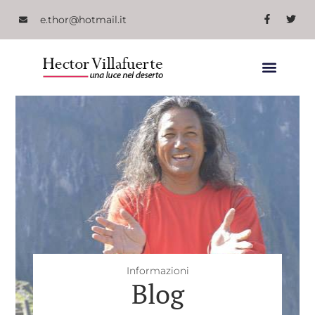
e.thor@hotmail.it
Informazioni
Blog