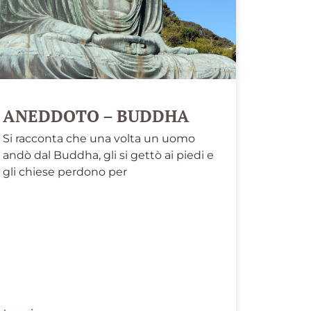
ANEDDOTO – BUDDHA
Si racconta che una volta un uomo
andò dal Buddha, gli si gettò ai piedi e
gli chiese perdono per