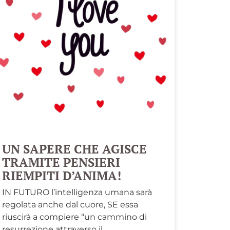
UN SAPERE CHE AGISCE
TRAMITE PENSIERI
RIEMPITI D’ANIMA!
IN FUTURO l’intelligenza umana sarà
regolata anche dal cuore, SE essa
riuscirà a compiere “un cammino di
resurrezione attraverso il