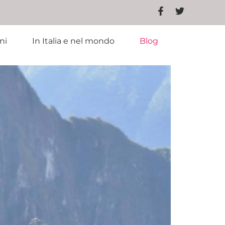
ni
In Italia e nel mondo
Blog