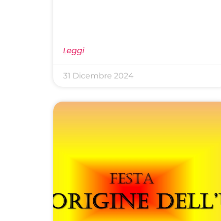
Leggi
31 Dicembre 2024