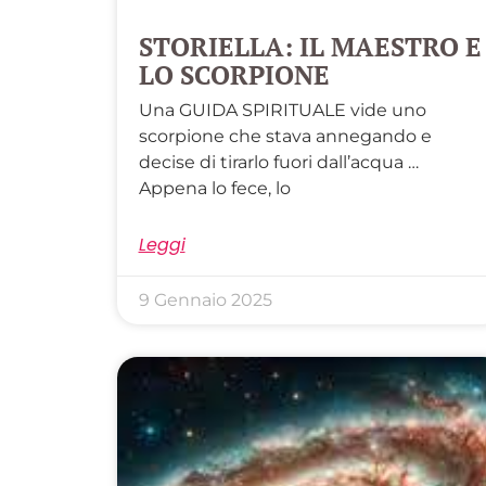
STORIELLA: IL MAESTRO E
LO SCORPIONE
Una GUIDA SPIRITUALE vide uno
scorpione che stava annegando e
decise di tirarlo fuori dall’acqua …
Appena lo fece, lo
Leggi
9 Gennaio 2025