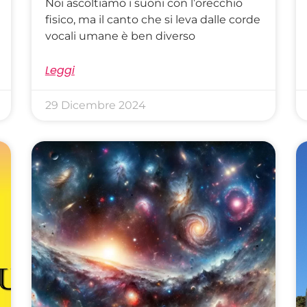
Noi ascoltiamo i suoni con l’orecchio
fisico, ma il canto che si leva dalle corde
vocali umane è ben diverso
Leggi
29 Dicembre 2024