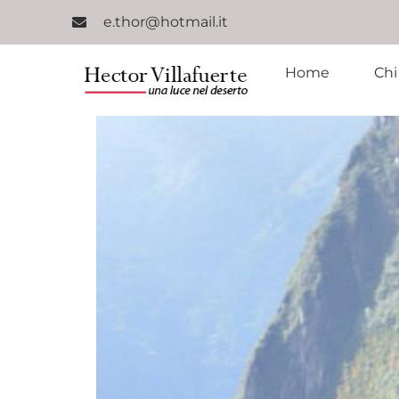
e.thor@hotmail.it
Home
Chi