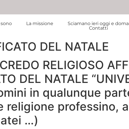
 sono
La missione
Sciamano ieri oggi e doma
Contatti
FICATO DEL NATALE
NI CREDO RELIGIOSO A
TO DEL NATALE “UNIVE
 uomini in qualunque part
e religione professino,
atei …)