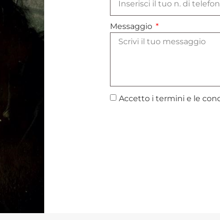
Messaggio
Accetto i termini e le cond