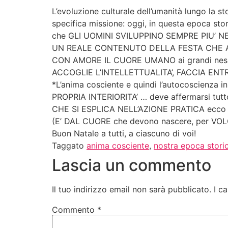
L’evoluzione culturale dell’umanità lungo la s
specifica missione: oggi, in questa epoca sto
che GLI UOMINI SVILUPPINO SEMPRE PIU’ NEL
UN REALE CONTENUTO DELLA FESTA CHE ANNU
CON AMORE IL CUORE UMANO ai grandi nessi c
ACCOGLIE L’INTELLETTUALITA’, FACCIA E
*L’anima cosciente e quindi l’autocoscie
PROPRIA INTERIORITA’ … deve affermarsi tut
CHE SI ESPLICA NELL’AZIONE PRATICA ecco q
(E’ DAL CUORE che devono nascere, per VO
Buon Natale a tutti, a ciascuno di voi!
Taggato
anima cosciente
,
nostra epoca stori
Lascia un commento
Il tuo indirizzo email non sarà pubblicato.
I c
Commento
*