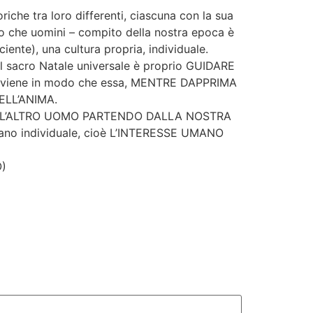
riche tra loro differenti, ciascuna con la sua
tro che uomini – compito della nostra epoca è
), una cultura propria, individuale.
cro Natale universale è proprio GUIDARE
 avviene in modo che essa, MENTRE DAPPRIMA
LL’ANIMA.
 CON L’ALTRO UOMO PARTENDO DALLA NOSTRA
mano individuale, cioè L’INTERESSE UMANO
O)