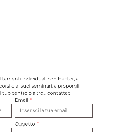
attamenti individuali con Hector, a
orsi o ai suoi seminari, a proporgli
l tuo centro o altro… contattaci
Email
Oggetto