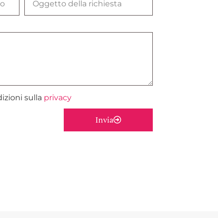
izioni sulla
privacy
Invia