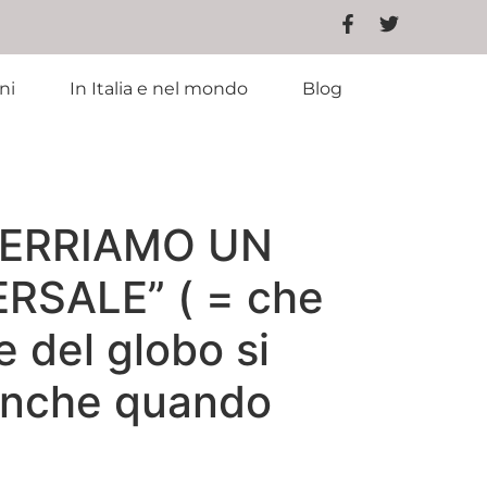
ni
In Italia e nel mondo
Blog
FFERRIAMO UN
RSALE” ( = che
e del globo si
 anche quando