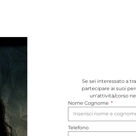
Se sei interessato a tr
partecipare ai suoi perc
un'attività/corso ne
Nome Cognome
Telefono