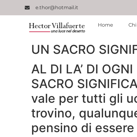
e.thor@hotmail.it
Home
Chi
UN SACRO SIGNI
AL DI LA’ DI OG
SACRO SIGNIFICA
vale per tutti gli
trovino, qualunqu
pensino di essere 