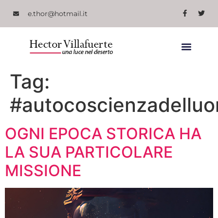
e.thor@hotmail.it
Tag:
#autocoscienzadellu
OGNI EPOCA STORICA HA
LA SUA PARTICOLARE
MISSIONE