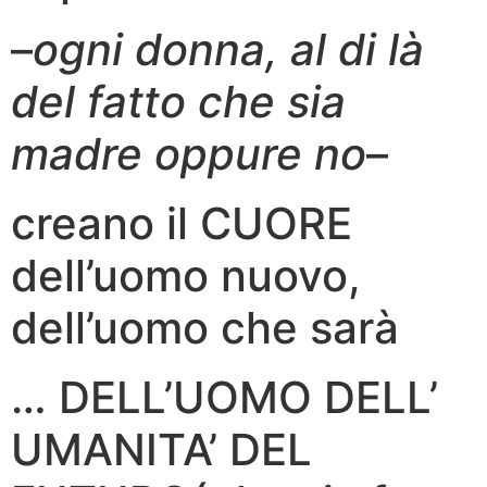
–
ogni donna, al di là
del fatto che sia
madre oppure no
–
creano il CUORE
dell’uomo nuovo,
dell’uomo che sarà
… DELL’UOMO DELL’
UMANITA’ DEL