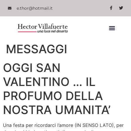
e.thor@hotmail.it
MESSAGGI
OGGI SAN
VALENTINO … IL
PROFUMO DELLA
NOSTRA UMANITA’
Una festa per ricordarci l’amore (IN SENSO LATO), per