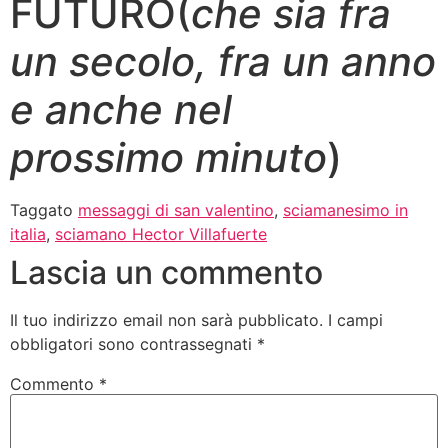
FUTURO(
che sia fra
un secolo, fra un anno
e anche nel
prossimo
minuto
)
Taggato
messaggi di san valentino
,
sciamanesimo in
italia
,
sciamano Hector Villafuerte
Lascia un commento
Il tuo indirizzo email non sarà pubblicato.
I campi
obbligatori sono contrassegnati
*
Commento
*